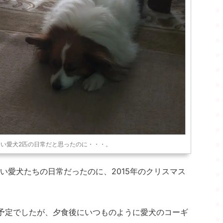
い愛犬2匹の日常だと思ったのに・・・。
い愛犬たちの日常だったのに、2015年のクリスマス
予定でしたが、夕食後にいつものように愛犬のコーギ