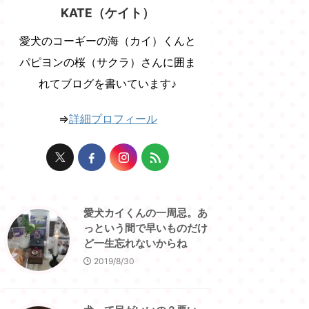
KATE（ケイト）
愛犬のコーギーの海（カイ）くんと
パピヨンの桜（サクラ）さんに囲ま
れてブログを書いています♪
⇒
詳細プロフィール
愛犬カイくんの一周忌。あ
っという間で早いものだけ
ど一生忘れないからね
2019/8/30