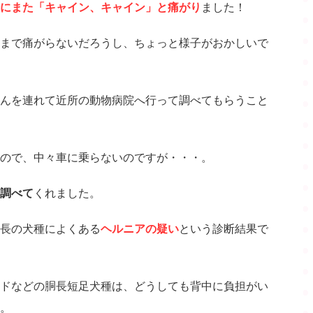
にまた「キャイン、キャイン」と痛がり
ました！
まで痛がらないだろうし、ちょっと様子がおかしいで
んを連れて近所の動物病院へ行って調べてもらうこと
ので、中々車に乗らないのですが・・・。
調べて
くれました。
長の犬種によくある
ヘルニアの疑い
という診断結果で
ドなどの胴長短足犬種は、どうしても背中に負担がい
。