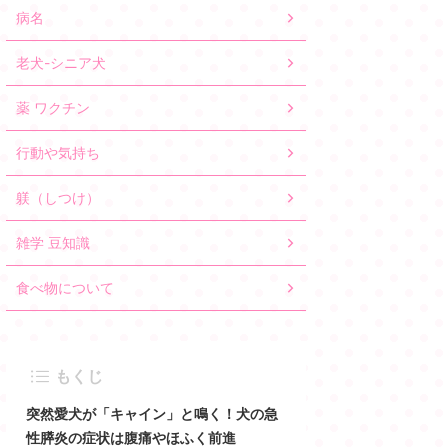
病名
老犬-シニア犬
薬 ワクチン
行動や気持ち
躾（しつけ）
雑学 豆知識
食べ物について
もくじ
突然愛犬が「キャイン」と鳴く！犬の急
性膵炎の症状は腹痛やほふく前進