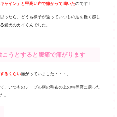
キャイン」と甲高い声で痛がって鳴いた
のです！
思ったら、どうも様子が違っていつもの足を挫く感じ
る
愛犬のカイくんでした。
動こうとすると腹痛で痛がります
するくらい
痛がっていました・・・。
て、いつものテーブル横の毛布の上の特等席に戻った
た。