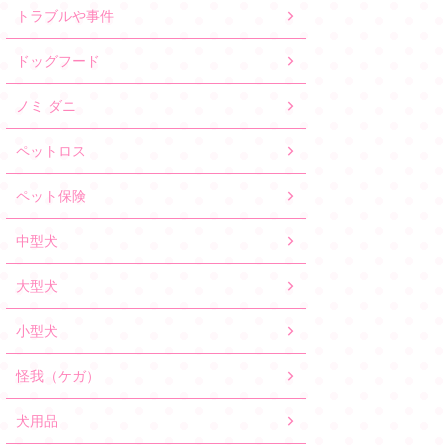
トラブルや事件
ドッグフード
ノミ ダニ
ペットロス
ペット保険
中型犬
大型犬
小型犬
怪我（ケガ）
犬用品