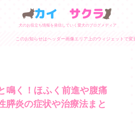
犬のお役立ち情報を発信していく愛犬のブログメディア
お知らせはヘッダー画像エリア上のウィジェットで変更できます
と鳴く！ほふく前進や腹痛
性膵炎の症状や治療法まと