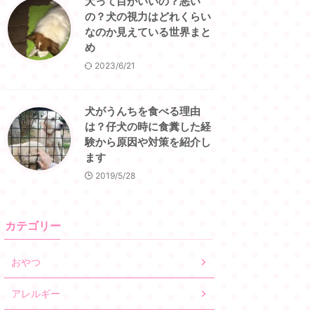
犬って目がいいの？悪い
の？犬の視力はどれくらい
なのか見えている世界まと
め
2023/6/21
犬がうんちを食べる理由
は？仔犬の時に食糞した経
験から原因や対策を紹介し
ます
2019/5/28
カテゴリー
おやつ
アレルギー