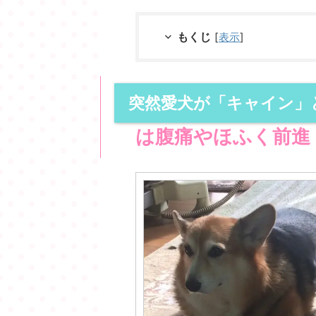
もくじ
[
表示
]
突然愛犬が「キャイン」
は腹痛やほふく前進