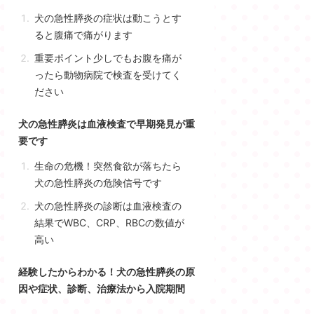
犬の急性膵炎の症状は動こうとす
ると腹痛で痛がります
重要ポイント少しでもお腹を痛が
ったら動物病院で検査を受けてく
ださい
犬の急性膵炎は血液検査で早期発見が重
要です
生命の危機！突然食欲が落ちたら
犬の急性膵炎の危険信号です
犬の急性膵炎の診断は血液検査の
結果でWBC、CRP、RBCの数値が
高い
経験したからわかる！犬の急性膵炎の原
因や症状、診断、治療法から入院期間
犬の急性膵炎の原因は医学的に解