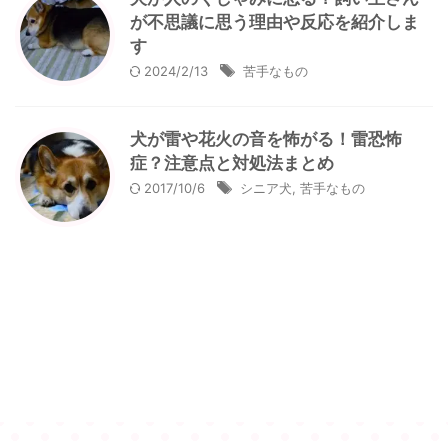
が不思議に思う理由や反応を紹介しま
す
2024/2/13
苦手なもの
犬が雷や花火の音を怖がる！雷恐怖
症？注意点と対処法まとめ
2017/10/6
シニア犬
,
苦手なもの