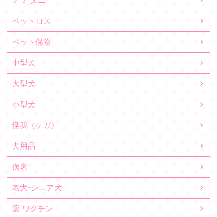
ペットロス
ペット保険
中型犬
大型犬
小型犬
怪我（ケガ）
犬用品
病名
老犬-シニア犬
薬 ワクチン