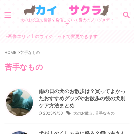
犬のお役立ち情報を発信していく愛犬のブログメディ
ア
ー画像エリア上のウィジェットで変更できます
HOME
>
苦手なもの
苦手なもの
雨の日の犬のお散歩は？買ってよかっ
たおすすめグッズやお散歩の後の犬別
ケア方法まとめ
2023/9/30
犬のお散歩
,
苦手なもの
犬が人のくしゃみに怒る？飼い主さん