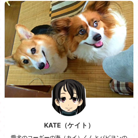
KATE（ケイト）
愛犬のコーギーの海（カイ）くんとパピヨンの