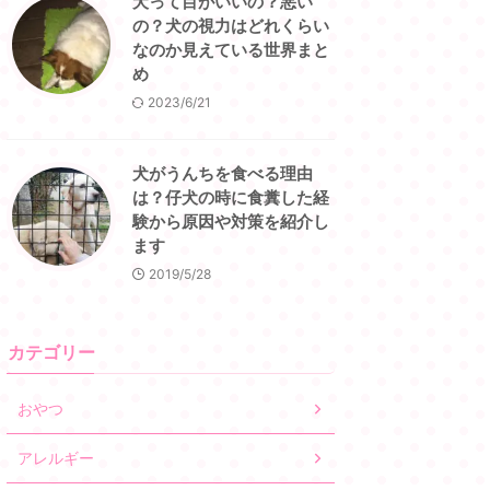
犬って目がいいの？悪い
の？犬の視力はどれくらい
なのか見えている世界まと
め
2023/6/21
犬がうんちを食べる理由
は？仔犬の時に食糞した経
験から原因や対策を紹介し
ます
2019/5/28
カテゴリー
おやつ
アレルギー