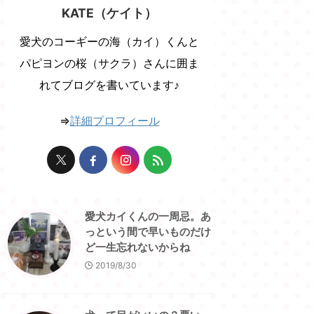
KATE（ケイト）
愛犬のコーギーの海（カイ）くんと
パピヨンの桜（サクラ）さんに囲ま
れてブログを書いています♪
⇒
詳細プロフィール
愛犬カイくんの一周忌。あ
っという間で早いものだけ
ど一生忘れないからね
2019/8/30