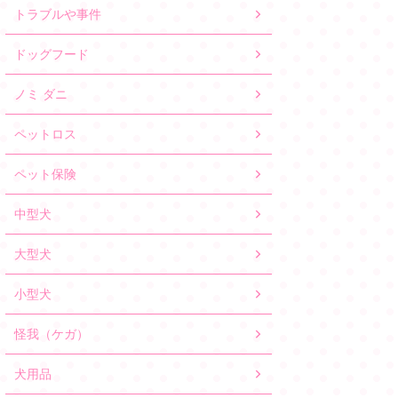
トラブルや事件
ドッグフード
ノミ ダニ
ペットロス
ペット保険
中型犬
大型犬
小型犬
怪我（ケガ）
犬用品