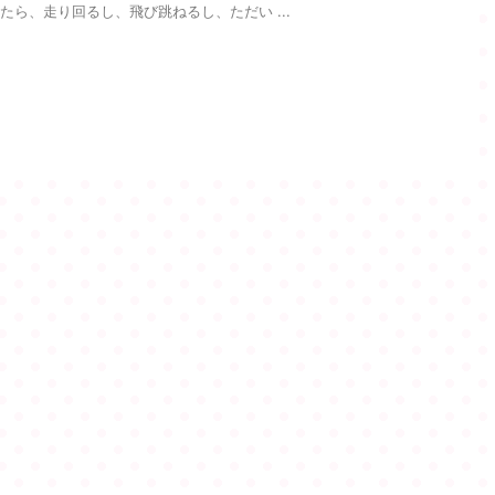
たら、走り回るし、飛び跳ねるし、ただい ...