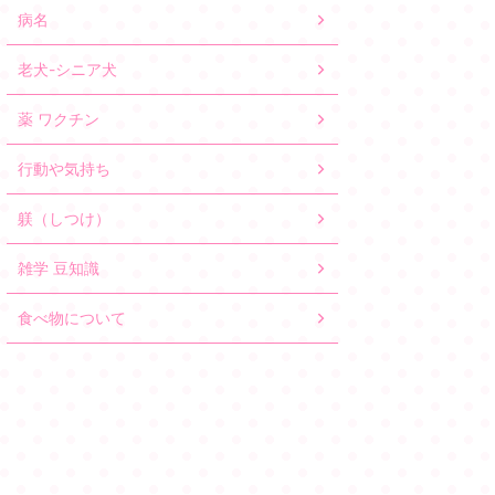
病名
老犬-シニア犬
薬 ワクチン
行動や気持ち
躾（しつけ）
雑学 豆知識
食べ物について