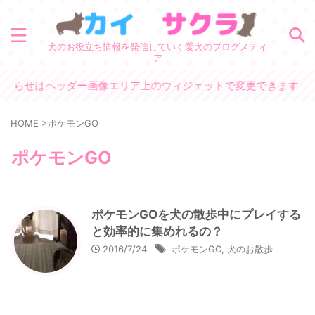
犬のお役立ち情報を発信していく愛犬のブログメディ
ア
知らせはヘッダー画像エリア上のウィジェットで変更できます
HOME
>
ポケモンGO
ポケモンGO
ポケモンGOを犬の散歩中にプレイする
と効率的に集めれるの？
2016/7/24
ポケモンGO
,
犬のお散歩